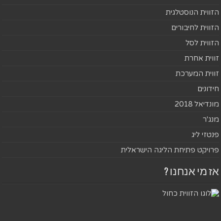
הזווית הנוסטלגית
הזווית לחיבורים
הזווית לסל
זווית אחרת
זווית המערכת
חידונים
מונדיאל 2018
מנג'ר
פנטזי ליג
פרויקט פתיחת הליגה הישראלית
אז מי אנחנו ?