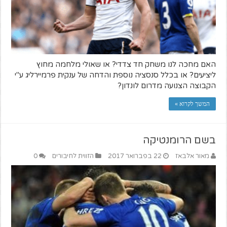
האם מחכה לנו משחק חד צדדי? או שאולי מלחמה מחוץ
ליציעים? או בכלל סנסציה נוספת והדחה של ענקית פרמיירליג ע"י
הקבוצה הצנועה מדרום לונדון?
המשך לקרוא »
בשם הרומנטיקה
מאור אלבאז
22 בפברואר 2017
הזווית לחיבורים
0