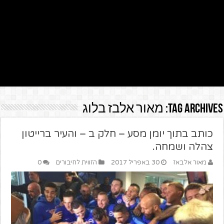
Tag Archives:
מאור אלבז בלוג
כותב בתוך יומן מסע – חלק ב – והעיר ברייטון
צהלה ושמחה.
מאור אלבאז
30 באפריל 2017
הזווית לחיבורים
0