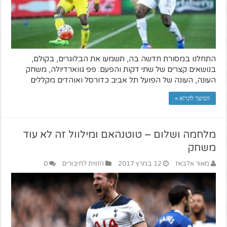
התחלנו במסורת חדשה בה, תשמעו את הבלוגרים, בקולם,
בנושאים קצרים של שתי דקות והפעם: פפ גווארדיולה, משחק
העונה, העונה של הפועל תל אביב כדורסל ואוהדים מקללים
המשך לקרוא »
מלחמה ושלום – טוטנהאם ומילוול זה לא עוד
משחק
מאור אלבאז
12 במרץ 2017
הזווית לחיבורים
0