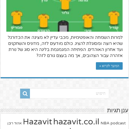
למרות השמחה והאופטימיות, מכבי עדיין לא מציגה את הכדורגל
שהיא רוצה ומסוגלת להציג. כולם מודעים לזה, מדוניס והשחקנים
ועד אחרון האוהדים. הפתיחה המגמגמת בליגה היא סוג של נורת
אזהרה עבור הצהובים, אך מה בעצם גורם לזה?
המשך לקרוא »
ענן תגיות
hazavit.co.il
Hazavit
NBA
podcast
אהוד ריבן