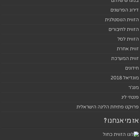
במגרש שלהם
דירוג הפרשנים
הזווית הנוסטלגית
הזווית לחיבורים
הזווית לסל
זווית אחרת
זווית המערכת
חידונים
מונדיאל 2018
מנג'ר
פנטזי ליג
פרויקט פתיחת הליגה הישראלית
אז מי אנחנו ?