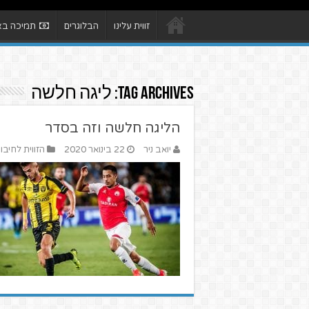
זווית עלינו
הבלוגרים
תמיכה באת
Tag Archives:
ליגה חלשה
הליגה חלשה וזה בסדר
יואב ניר
22 בינואר 2020
הזווית לחיבו