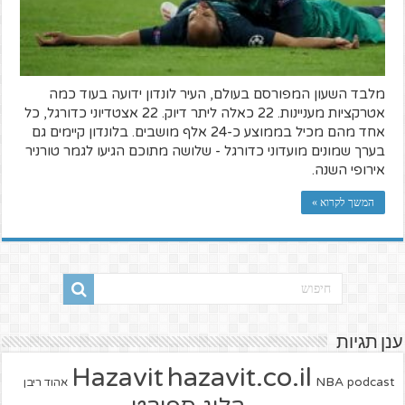
מלבד השעון המפורסם בעולם, העיר לונדון ידועה בעוד כמה
אטרקציות מעניינות. 22 כאלה ליתר דיוק. 22 אצטדיוני כדורגל, כל
אחד מהם מכיל בממוצע כ-24 אלף מושבים. בלונדון קיימים גם
בערך שמונים מועדוני כדורגל - שלושה מתוכם הגיעו לגמר טורניר
אירופי השנה.
המשך לקרוא »
ענן תגיות
hazavit.co.il
Hazavit
NBA
podcast
אהוד ריבן