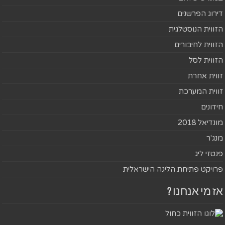
דירוג הפרשנים
הזווית הנוסטלגית
הזווית לחיבורים
הזווית לסל
זווית אחרת
זווית המערכת
חידונים
מונדיאל 2018
מנג'ר
פנטזי ליג
פרויקט פתיחת הליגה הישראלית
אז מי אנחנו ?