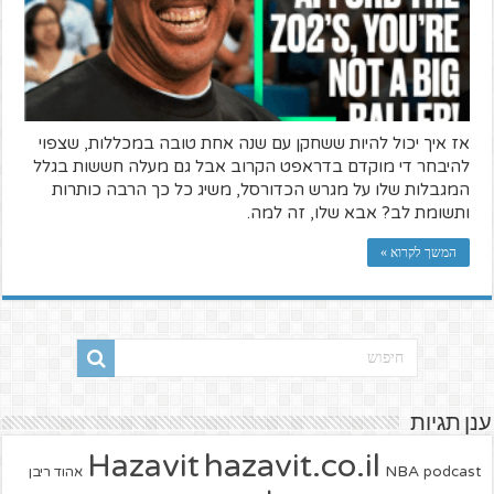
אז איך יכול להיות ששחקן עם שנה אחת טובה במכללות, שצפוי
להיבחר די מוקדם בדראפט הקרוב אבל גם מעלה חששות בגלל
המגבלות שלו על מגרש הכדורסל, משיג כל כך הרבה כותרות
ותשומת לב? אבא שלו, זה למה.
המשך לקרוא »
ענן תגיות
hazavit.co.il
Hazavit
NBA
podcast
אהוד ריבן