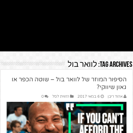
Tag Archives:
לוואר בול
הסיפור המוזר של לוואר בול – שוטה הכפר או
גאון שיווקי?
אהוד ריבן
6 במאי 2017
הזווית לסל
0