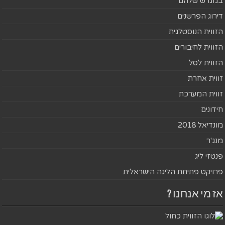
במגרש שלהם
דירוג הפרשנים
הזווית הנוסטלגית
הזווית לחיבורים
הזווית לסל
זווית אחרת
זווית המערכת
חידונים
מונדיאל 2018
מנג'ר
פנטזי ליג
פרויקט פתיחת הליגה הישראלית
אז מי אנחנו ?