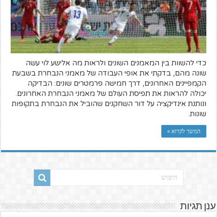
כדי להשוות בין המאמנים השונים ולראות מה אלישע לוי עשה
שונה מהם, בדקתי את אופי העבודה של מאמני הנבחרת בשבעת
הקמפיינים האחרונים, דרך חמישה פרמטרים שונים: הבדיקה
יכולה להראות את תפיסת העולם של מאמני הנבחרת האחרונים.
ונותנת אינדיקציה על דור השחקנים שהוביל את הנבחרת בתקופות
שונות.
המשך לקרוא »
ענן תגיות