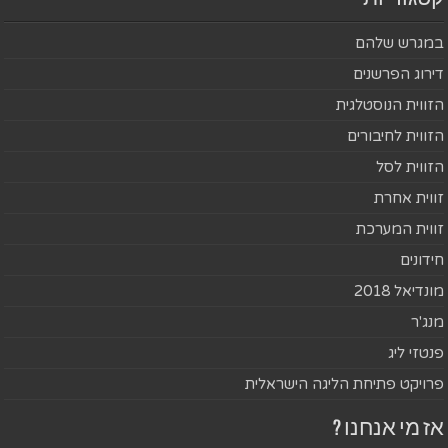
במגרש שלהם
דירוג הפרשנים
הזווית הנוסטלגית
הזווית לחיבורים
הזווית לסל
זווית אחרת
זווית המערכת
חידונים
מונדיאל 2018
מנג'ר
פנטזי ליג
פרויקט פתיחת הליגה הישראלית
אז מי אנחנו ?