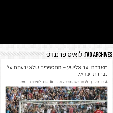
Tag Archives:
לואיס פרננדס
מאברם ועד אלישע – המספרים שלא ידעתם על
נבחרת ישראל
רום טל-דן
16 באוקטובר 2017
הזווית לחיבורים
0