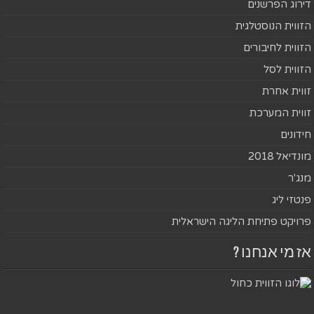
דירוג הפרשנים
הזווית הנוסטלגית
הזווית לחיבורים
הזווית לסל
זווית אחרת
זווית המערכת
חידונים
מונדיאל 2018
מנג'ר
פנטזי ליג
פרויקט פתיחת הליגה הישראלית
אז מי אנחנו ?