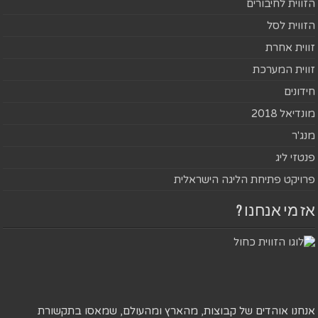
הזווית לחיבורים
הזווית לסל
זווית אחרת
זווית המערכת
חידונים
מונדיאל 2018
מנג'ר
פנטזי ליג
פרויקט פתיחת הליגה הישראלית
אז מי אנחנו ?
אנחנו אוהדים של קבוצות, מהארץ ומהעולם, שמאסו בתקשורת