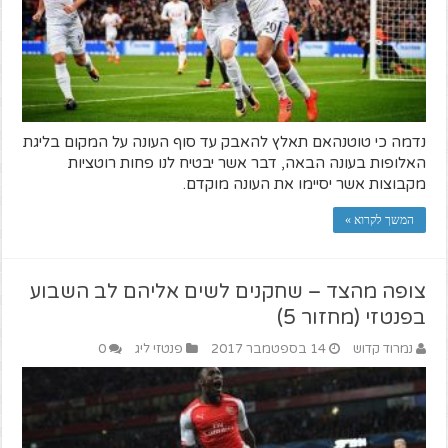
נדמה כי טוטנהאם תאלץ להאבק עד סוף העונה על המקום בליגת
האלופות בעונה הבאה, דבר אשר יבטיח לנו פחות רוטציות
מקבוצות אשר יסיימו את העונה מוקדם.
המשך לקרוא »
צופה מהצד – שחקנים לשים אליהם לב השבוע
בפנטזי (מחזור 5)
נמרוד קדוש
14 בספטמבר 2017
פנטזי ליג
0