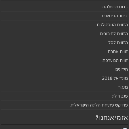
במגרש שלהם
דירוג הפרשנים
הזווית הנוסטלגית
הזווית לחיבורים
הזווית לסל
זווית אחרת
זווית המערכת
חידונים
מונדיאל 2018
מנג'ר
פנטזי ליג
פרויקט פתיחת הליגה הישראלית
אז מי אנחנו ?