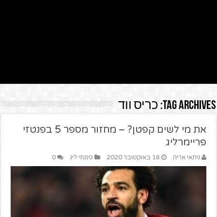
Tag Archives:
כריס ווד
את מי לשים קפטן? – מחזור מספר 5 בפנטזי
פריימרליג
ניתאי אריה
16 באוקטובר 2020
פנטזי ליג
0