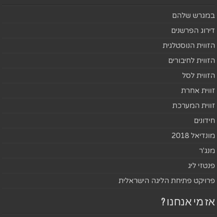
במגרש שלהם
דירוג הפרשנים
הזווית הנוסטלגית
הזווית לחיבורים
הזווית לסל
זווית אחרת
זווית המערכת
חידונים
מונדיאל 2018
מנג'ר
פנטזי ליג
פרויקט פתיחת הליגה הישראלית
אז מי אנחנו ?