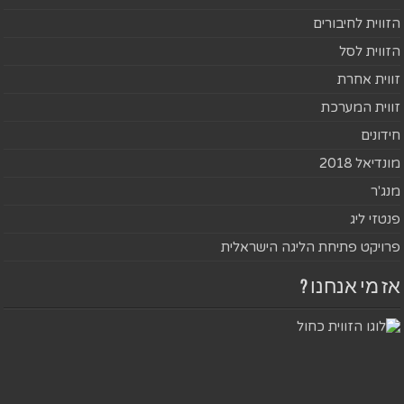
הזווית לחיבורים
הזווית לסל
זווית אחרת
זווית המערכת
חידונים
מונדיאל 2018
מנג'ר
פנטזי ליג
פרויקט פתיחת הליגה הישראלית
אז מי אנחנו ?