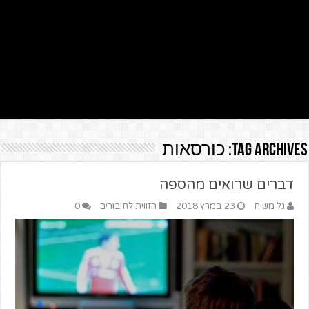
Tag Archives:
כורסאות
דברים שרואים מהספה
גל משיח
23 במרץ 2018
הזווית לחיבורים
0