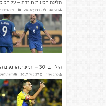
הליגה הסינית חוזרת – על הכו
רועי זגה
2 במרץ 2018
הזווית לחיבורי
הילד בן 30 – חמשת הרגעים הגדולים של ערן זהבי
כתב אורח
27 ביולי 2017
הזווית לחיב