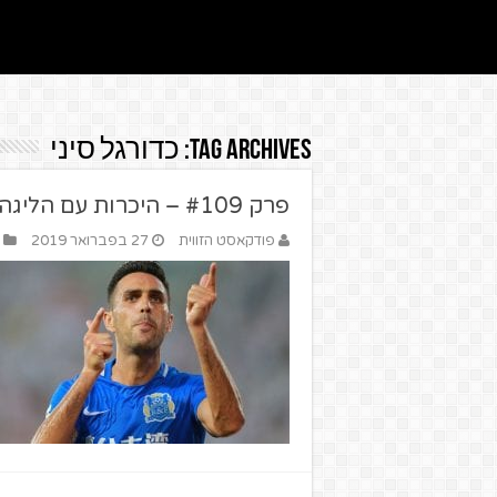
Tag Archives:
כדורגל סיני
פרק #109 – היכרות עם הליגה הסינית – מארחים את רועי תדמור
פודקאסט הזווית
27 בפברואר 2019