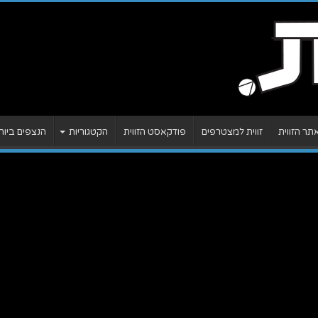
ר הזווית
זווית למצטרפים
פודקאסט הזווית
הקטגוריות
הנצפים ביות