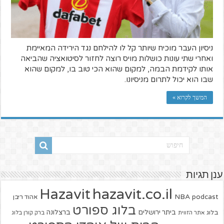
ניסיון העבר מוכיח שיותר קל לו להילחם נגד הירידה המאיימת
ואחרי שתי עונות כושלות מויס רוצה לחזור לסיטואציה שהביאה
אותו לקידמת הבמה, למקום שהוא הכי טוב בו, למקום שהוא
שבו הוא יכול לתרום מניסיונו.
המשך לקרוא »
ענן תגיות
hazavit.co.il
Hazavit
NBA
podcast
אהוד ריבן
בלוג ספורט
ביתר ירושלים
ברצלונה
בלוג
אתר הזווית
ברק קורן בלוג