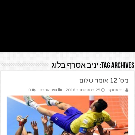
Tag Archives:
יניב אסרף בלוג
מס' 12 אומר שלום
יניב אסרף
25 בספטמבר 2016
זווית אחרת
0