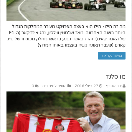
מה זה הילו? הילו הוא בעצם הפרויקט מעורר המחלקות הגדול
ביותר בשנה האחרונה. מאז שג'סטין ווילסון, נהג אינדיקאר (ה-F1
של האמריקאים), נהרג כאשר נפגע בראשו מחלק מכוניתו של סייג
קארם (שעבר תאונה קשה בעצמו באותו המרוץ)
המשך לקרוא »
מויסלנד
יניב אסרף
27 ביולי 2016
הזווית לחיבורים
0