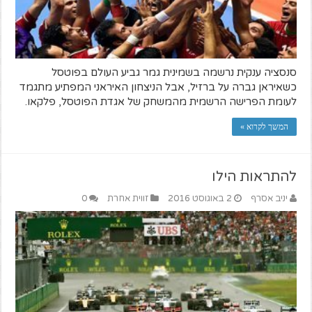
סנסציה ענקית נרשמה בשמינית גמר גביע העולם בפוטסל
כשאיראן גברה על ברזיל, אבל הניצחון האיראני המפתיע מתגמד
לעומת הפרישה הרשמית מהמשחק של אגדת הפוטסל, פלקאו.
המשך לקרוא »
להתראות הילו
יניב אסרף
2 באוגוסט 2016
זווית אחרת
0