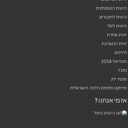
הזווית הנוסטלגית
הזווית לחיבורים
הזווית לסל
זווית אחרת
זווית המערכת
חידונים
מונדיאל 2018
מנג'ר
פנטזי ליג
פרויקט פתיחת הליגה הישראלית
אז מי אנחנו ?