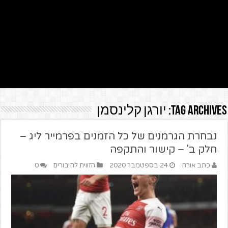
Tag Archives:
יורגן קלינסמן
נבחרת הגרמנים של כל הזמנים בפרמייר ליג –
חלק ב' – קישור והתקפה
כתב אורח
24 בספטמבר 2020
הזווית לחיבורים
0