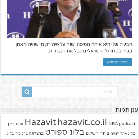
הבעיה שלי היא אותה תפיסה ישנה על פיה רק מי שהיה מאמן
בכיר בכדורגל הישראלי מקבל את הנבחרת.
המשך לקרוא »
ענן תגיות
hazavit.co.il
Hazavit
NBA
podcast
אהוד ריבן
בלוג ספורט
ביתר ירושלים
ברצלונה
בלוג
אתר הזווית
ברק קורן בלוג