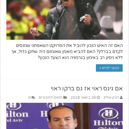
האם זה האיש הנכון להוביל את הפרויקט השאפתני שמנסים
לקדם בברלין? האם להביא מאמן שאומנם היה שחקן גדול, אך
ללא ניסיון רב באימון בגרמניה הוא הצעד הנכון?
המשך לקרוא »
אם גיגס ראוי אז גם ברקו ראוי
דורון אילת
26 בינואר 2018
הזווית לחיבורים
0