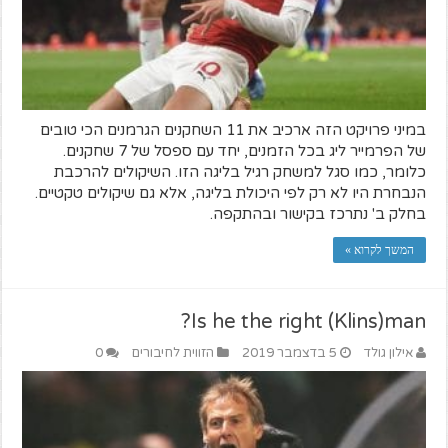
במיני פרויקט הזה ארכיב את 11 השחקנים הגרמנים הכי טובים
של הפרמייר ליג בכל הזמנים, יחד עם ספסל של 7 שחקנים.
כלומר, כמו סגל למשחק רגיל בליגה הזו. השיקולים להרכבת
הנבחרת היו לא רק לפי היכולת בליגה, אלא גם שיקולים טקטיים.
בחלק ב' נתרכז בקישור ובהתקפה.
המשך לקרוא »
Is he the right (Klins)man?
אילון גולד
5 בדצמבר 2019
הזווית לחיבורים
0