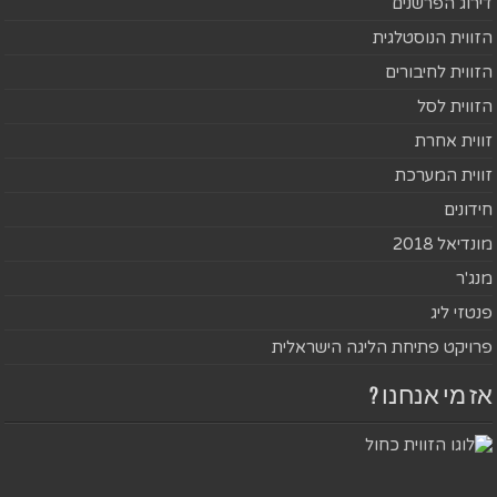
דירוג הפרשנים
הזווית הנוסטלגית
הזווית לחיבורים
הזווית לסל
זווית אחרת
זווית המערכת
חידונים
מונדיאל 2018
מנג'ר
פנטזי ליג
פרויקט פתיחת הליגה הישראלית
אז מי אנחנו ?