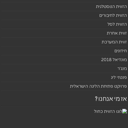
הזווית הנוסטלגית
הזווית לחיבורים
הזווית לסל
זווית אחרת
זווית המערכת
חידונים
מונדיאל 2018
מנג'ר
פנטזי ליג
פרויקט פתיחת הליגה הישראלית
אז מי אנחנו ?