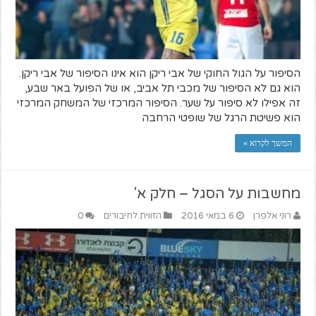
הסיפור על הגול החוקי של אבי ריקן הוא אינו הסיפור של אבי ריקן.
הוא גם לא הסיפור של מכבי תל אביב, או של הפועל באר שבע,
זה אפילו לא סיפור על שער. הסיפור המרכזי של המשחק המרכזי
הוא פשיטת הרגל של שופטי הרחבה
המשך לקרוא »
מחשבות על הסגל – חלק א'
רוני אלפרן
6 במאי 2016
הזווית לחיבורים
0