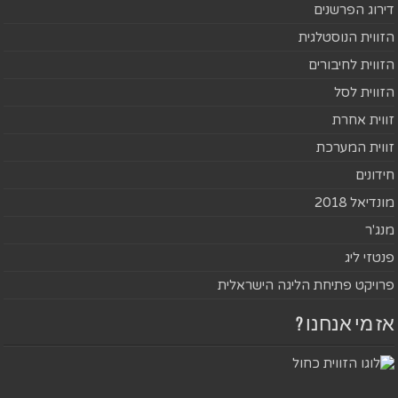
דירוג הפרשנים
הזווית הנוסטלגית
הזווית לחיבורים
הזווית לסל
זווית אחרת
זווית המערכת
חידונים
מונדיאל 2018
מנג'ר
פנטזי ליג
פרויקט פתיחת הליגה הישראלית
אז מי אנחנו ?