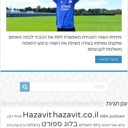
פתיחת העונה הנוכחית מאפשרת לתת את הכבוד לכמה מאותם
שחקנים שפתחו בצורה מצוינת את העונה וביצעו התאמה
מושלמת לקבוצתם.
המשך לקרוא »
ענן תגיות
hazavit.co.il
Hazavit
NBA
podcast
אהוד ריבן
בלוג ספורט
ביתר ירושלים
ברצלונה
בלוג
אתר הזווית
ברק קורן בלוג