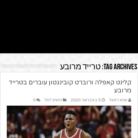
Tag Archives:
טרייד מרובע
קלינט קאפלה ורוברט קובינגטון עוברים בטרייד
מרובע
שגיא רפאל
5 בפברואר 2020
הזווית לסל
0