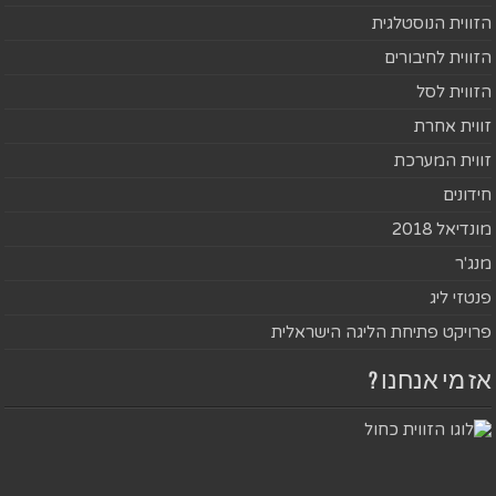
הזווית הנוסטלגית
הזווית לחיבורים
הזווית לסל
זווית אחרת
זווית המערכת
חידונים
מונדיאל 2018
מנג'ר
פנטזי ליג
פרויקט פתיחת הליגה הישראלית
אז מי אנחנו ?