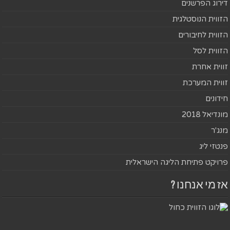
דירוג הפרשנים
הזווית הנוסטלגית
הזווית לחיבורים
הזווית לסל
זווית אחרת
זווית המערכת
חידונים
מונדיאל 2018
מנג'ר
פנטזי ליג
פרויקט פתיחת הליגה הישראלית
אז מי אנחנו ?