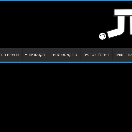
ר הזווית
זווית למצטרפים
פודקאסט הזווית
הקטגוריות
הנצפים ביות