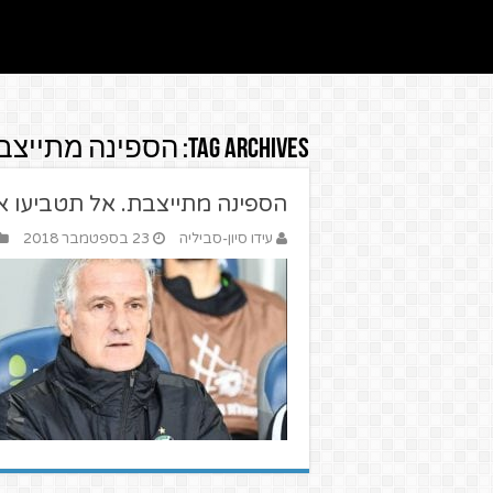
Tag Archives:
הספינה מתייצבת
הספינה מתייצבת. אל תטביעו א
עידו סיון-סביליה
23 בספטמבר 2018