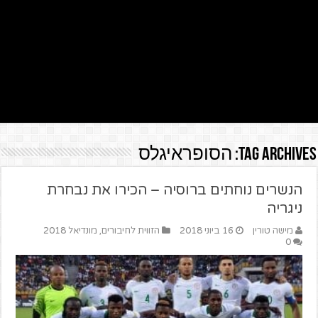
Tag Archives:
הסופראיגלס
הנשרים נוחתים ברוסיה – הכירו את נבחרת
ניגריה
מישה טורין
16 ביוני 2018
הזווית לחיבורים
,
מונדיאל 2018
0