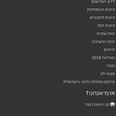
דירוג הפרשנים
הזווית הנוסטלגית
הזווית לחיבורים
הזווית לסל
זווית אחרת
זווית המערכת
חידונים
מונדיאל 2018
מנג'ר
פנטזי ליג
פרויקט פתיחת הליגה הישראלית
אז מי אנחנו ?