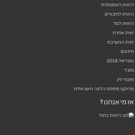
הזווית הנוסטלגית
הזווית לחיבורים
הזווית לסל
זווית אחרת
זווית המערכת
חידונים
מונדיאל 2018
מנג'ר
פנטזי ליג
פרויקט פתיחת הליגה הישראלית
אז מי אנחנו ?