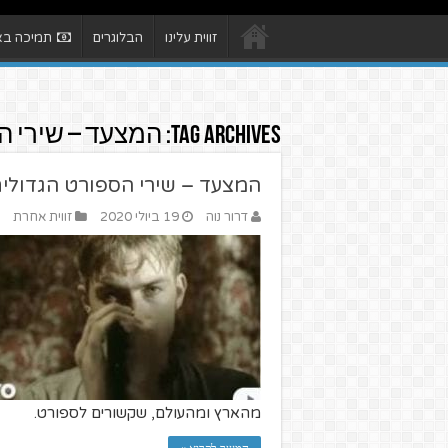
זווית עלינו
הבלוגרים
תמיכה באת
Tag Archives:
המצעד – שירי ה
המצעד – שירי הספורט הגדולי
דרור נוה
19 ביולי 2020
זווית אחרת
מהארץ ומהעולם, שקשורים לספורט.