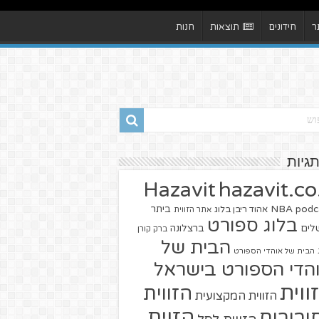
ר
חידונים
תוצאות
חנות
תגיות
hazavit.co.
Hazavit
NBA
podc
ביתר
אהוד ריבן בלוג
אתר הזווית
בלוג ספורט
שלים
ברצלונה
ברק קורן
הבית של
הבית של אוהדי הספורט
הדי הספורט בישראל
ווית
הזווית
הזווית המקצועית
הזוית
יבורים