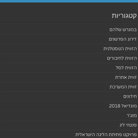
קטגוריות
במגרש שלהם
דירוג הפרשנים
הזווית הנוסטלגית
הזווית לחיבורים
הזווית לסל
זווית אחרת
זווית המערכת
חידונים
מונדיאל 2018
מנג'ר
פנטזי ליג
פרויקט פתיחת הליגה הישראלית