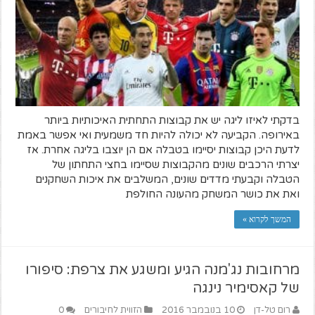
בדקתי לאיזו ליגה יש את קבוצות התחתית האיכותיות ביותר
באירופה. הקביעה לא יכולה להיות חד משמעית ואי אפשר באמת
לדעת היכן קבוצות יסיימו בטבלה אם הן יוצבו בליגה אחרת. אז
יצרתי הרכבים שונים מהקבוצות שסיימו בחצי התחתון של
הטבלה וקבעתי מדדים שונים, המשלבים את איכות השחקנים
ואת את כושר המשחק מהעונה החולפת
המשך לקרוא »
מרחובות נג'מנה הגיע ומשגע את צרפת: סיפורו
של קאסימיר נינגה
רום טל-דן
10 בנובמבר 2016
הזווית לחיבורים
0