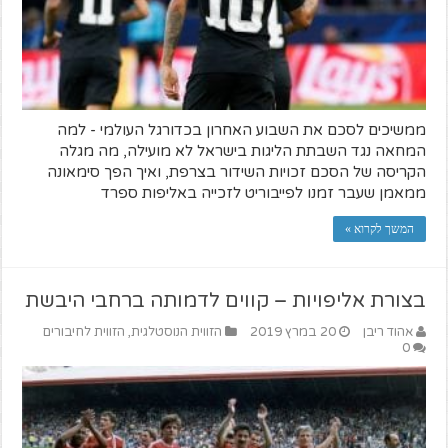
ממשיכים לסכם את השבוע האחרון בכדורגל העולמי - למה
המחאה נגד השבתת הליגות בישראל לא מועילה, מה מגלה
הקריסה של הסכם זכויות השידור בצרפת, ואיך הפך סימאונה
ממאמן שעבר זמנו לפייבוריט לזכייה באליפות ספרד
המשך לקרוא »
בצורת אליפויות – קווים לדמותה ברחבי היבשת
אהוד ריבן
20 במרץ 2019
הזווית הנוסטלגית
,
הזווית לחיבורים
0