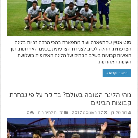
סנט אטיין שהתפארה ועוד מתפארת בהכי הרבה זכיות בליגה
הצרפתית, החלה לשוב לצמרת הצרפתית בשנים האחרונות, תוך
הופעות קבועות בשלב הבתים של הליגה האירופית בשלושת
העונות האחרונות
המשך לקרוא »
מהי הליגה הטובה בעולם? בדיקה על פי נבחרת
קבוצות הביניים
רום טל-דן
17 באוגוסט 2017
הזווית לחיבורים
0