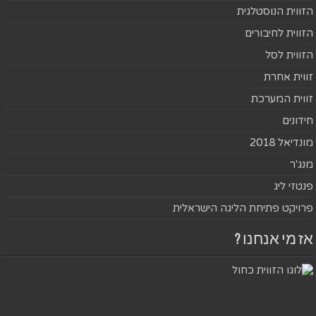
הזווית הנוסטלגית
הזווית לחיבורים
הזווית לסל
זווית אחרת
זווית המערכת
חידונים
מונדיאל 2018
מנג'ר
פנטזי ליג
פרויקט פתיחת הליגה הישראלית
אז מי אנחנו ?