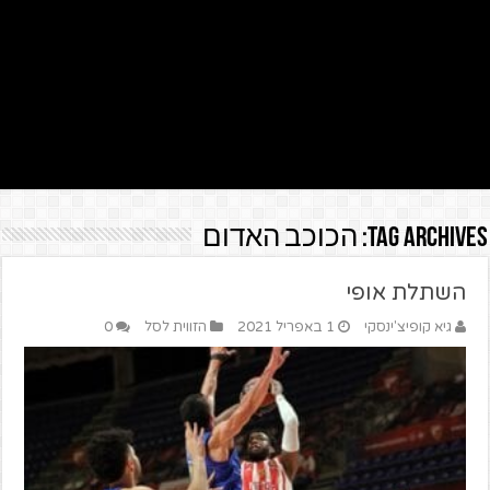
Tag Archives:
הכוכב האדום
השתלת אופי
גיא קופיצ'ינסקי
1 באפריל 2021
הזווית לסל
0