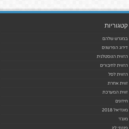
קטגוריות
במגרש שלהם
דירוג הפרשנים
הזווית הנוסטלגית
הזווית לחיבורים
הזווית לסל
זווית אחרת
זווית המערכת
חידונים
מונדיאל 2018
מנג'ר
פנטזי ליג