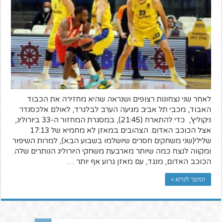
לאחר שני נצחונות רצופים ושנראה שהיא מחזירה את הכבוד
האבוד, מכבי תל אביב מגיעה הערב לבלגרד, לאולם אלכסנדר
ניקוליץ', כדי להתארח (21:45), במסגרת המחזור ה-33 ביורוליג,
אצל הכוכב האדום. הצהובים במאזן לא מחמיא של 17:13
שלילי(שני משחקים חסרים שיושלמו בשבוע הבא), למרות השיפור
ומקווה לנצח כמה שיותר מארבעת משחקי היורוליג הנותרים שלה.
הכוכב האדום, מנגד, עם מאזן גרוע אף יותר …
המשך לקרוא »