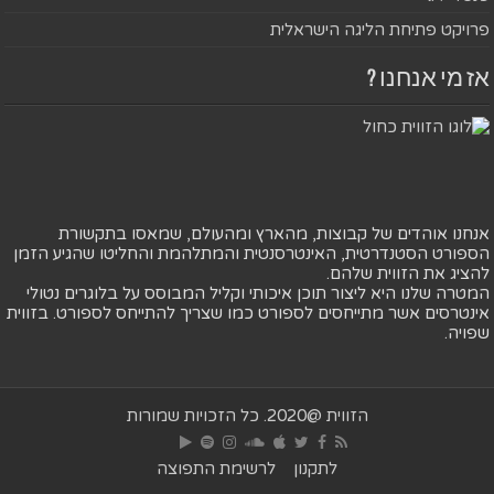
פרויקט פתיחת הליגה הישראלית
אז מי אנחנו ?
אנחנו אוהדים של קבוצות, מהארץ ומהעולם, שמאסו בתקשורת
הספורט הסטנדרטית, האינטרסנטית והמתלהמת והחליטו שהגיע הזמן
להציג את הזווית שלהם.
המטרה שלנו היא ליצור תוכן איכותי וקליל המבוסס על בלוגרים נטולי
אינטרסים אשר מתייחסים לספורט כמו שצריך להתייחס לספורט. בזווית
שפויה.
הזווית @2020. כל הזכויות שמורות
לתקנון
לרשימת התפוצה