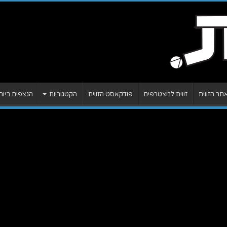
ר הזווית
זווית למצטרפים
פודקאסט הזווית
הקטגוריות
הנצפים ביות