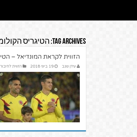
Tag Archives:
הטיגריס הקולומ
הזווית לקראת המונדיאל – הטי
עידן שגב
19 ביוני 2018
הזווית לחיבור