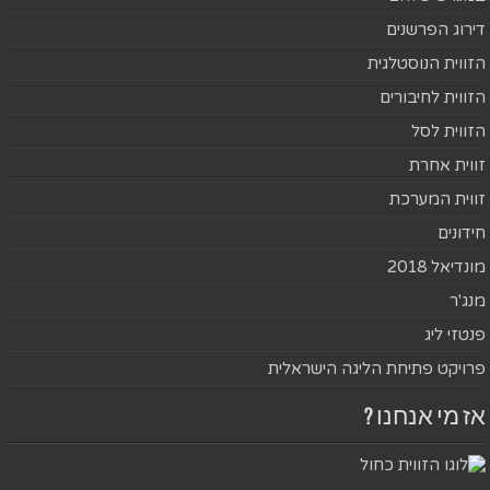
דירוג הפרשנים
הזווית הנוסטלגית
הזווית לחיבורים
הזווית לסל
זווית אחרת
זווית המערכת
חידונים
מונדיאל 2018
מנג'ר
פנטזי ליג
פרויקט פתיחת הליגה הישראלית
אז מי אנחנו ?