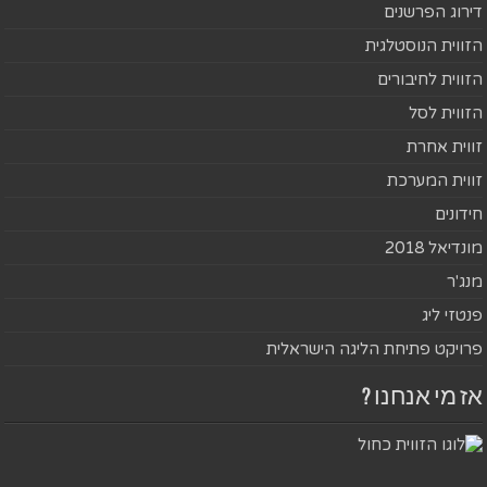
דירוג הפרשנים
הזווית הנוסטלגית
הזווית לחיבורים
הזווית לסל
זווית אחרת
זווית המערכת
חידונים
מונדיאל 2018
מנג'ר
פנטזי ליג
פרויקט פתיחת הליגה הישראלית
אז מי אנחנו ?