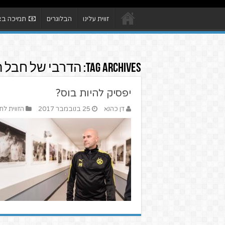
זווית עלינו
הבלוגרים
תמיכה באת
Tag Archives:
הדרבי של חבל ה
יפסיק להיות בוס?
דן כהנא
25 בנובמבר 2017
הזווית לח