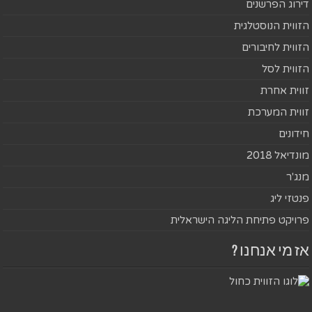
דירוג הפרשנים
הזווית הנוסטלגית
הזווית לחיבורים
הזווית לסל
זווית אחרת
זווית המערכת
חידונים
מונדיאל 2018
מנג'ר
פנטזי ליג
פרויקט פתיחת הליגה הישראלית
אז מי אנחנו ?