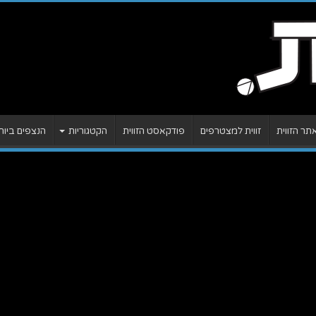
ר הזווית
זווית למצטרפים
פודקאסט הזווית
הקטגוריות
הנצפים ביות