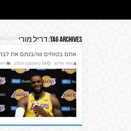
Tag Archives:
דריל מורי
אתם בטוחים שהבנתם את לברו
עופר גולדמן
16 באוקטובר 2019
הזוו