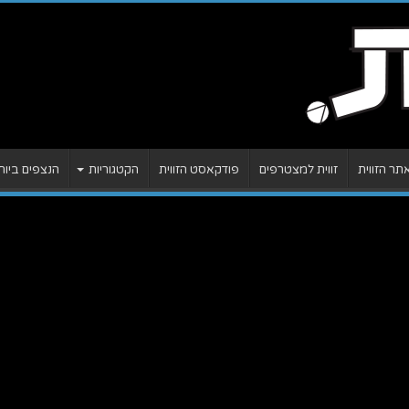
ר הזווית
זווית למצטרפים
פודקאסט הזווית
הקטגוריות
הנצפים ביות