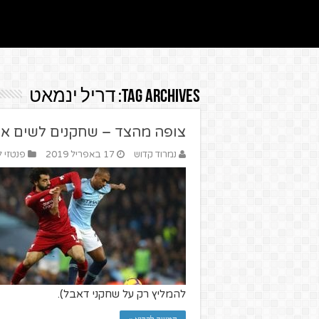
Tag Archives:
דריל ינמאט
צופה מהצד – שחקנים לשים אליה
נמרוד קדוש
17 באפריל 2019
פנטזי ל
להמליץ רק על שחקני דאבל).