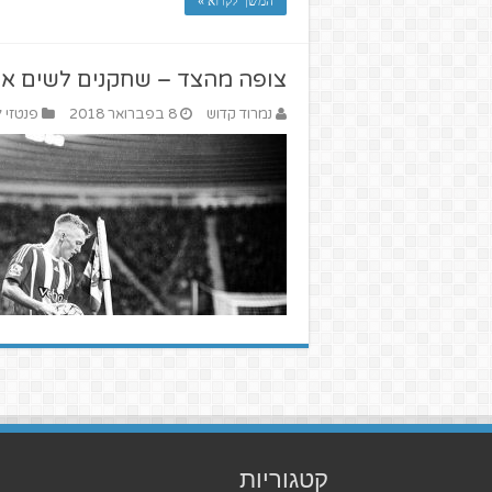
המשך לקרוא »
צופה מהצד – שחקנים לשים אליה
נמרוד קדוש
8 בפברואר 2018
פנטזי ל
קטגוריות