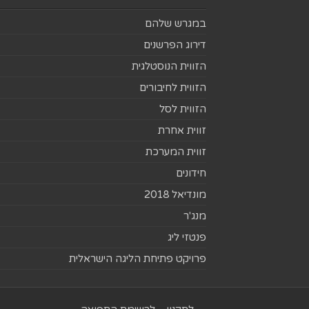
במגרש שלהם
דירוג הפרשנים
הזווית הנוסטלגית
הזווית לחיבורים
הזווית לסל
זווית אחרת
זווית המערכת
חידונים
מונדיאל 2018
מנג'ר
פנטזי ליג
פרויקט פתיחת הליגה הישראלית