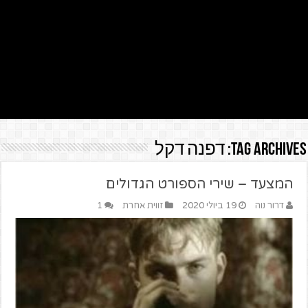
Tag Archives:
דפנה דקל
המצעד – שירי הספורט הגדולים
דרור נוה
19 ביולי 2020
זווית אחרת
1