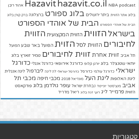
hazavit.co.il
Hazavit
NBA
podcast
אהוד ריבן
בלוג ספורט
ביתר ירושלים
ברצלונה
בלוג
אתר הזווית
ברק קורן בלוג
הבית של אוהדי הספורט
הבית של אוהדי הספורט
הזווית
הזווית
בישראל
הזווית המקצועית
הזוית
לחיבורים
הזווית לסל
הפועל באר שבע
הפועל
זווית לחיבורים
זווית אחרת
טמיר זוארץ בלוג
תל אביב
כדורגל
יוחאי שטנצלר בלוג
כדורגל אירופאי
כדורגל אנגלי
יורגן קלופ
ישראלי
ליברפול
ליגה אנגלית
כדורגל עולמי
כדורסל
כדורסל ישראלי
לה ליגה
ליגת העל
מכבי תל
מכבי חיפה
ליגת האלופות
מונדיאל 2018
אביב
עופר גולדמן בלוג
פודקאסט
נבחרת ישראל
מנצ'סטר יונייטד
פרמייר ליג
הזווית
ריאל מדריד
רועי זגה בלוג
קטגוריות