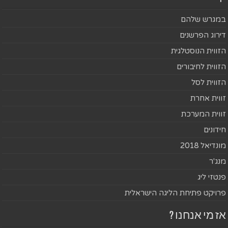
במגרש שלהם
דירוג הפרשנים
הזווית הנוסטלגית
הזווית לחיבורים
הזווית לסל
זווית אחרת
זווית המערכת
חידונים
מונדיאל 2018
מנג'ר
פנטזי ליג
פרויקט פתיחת הליגה הישראלית
אז מי אנחנו ?