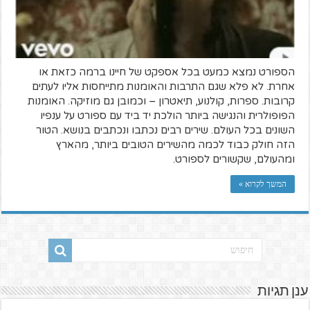
הספורט נמצא כמעט בכל אספקט של חיינו ברמה כזאת או
אחרת. לא פלא שגם התרבות והאומנות מתייחסות אליו לעתים
קרובות. ספרות, קולנוע, תיאטרון – וכמובן גם מוזיקה. האומנות
הפופולרית והנגישה ביותר הולכת יד ביד עם ספורט על ענפיו
השונים בכל העולם. שירים רבים נכתבו ונכתבים בנושא. הטור
הזה חולק כבוד לכמה מהשירים הטובים ביותר, מהארץ
ומהעולם, שקשורים לספורט.
המשך לקרוא »
ענן תגיות