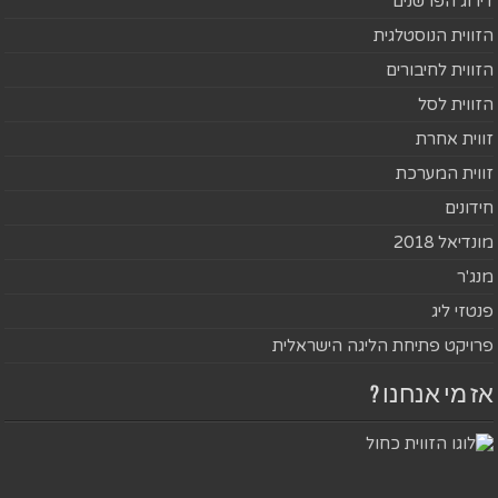
דירוג הפרשנים
הזווית הנוסטלגית
הזווית לחיבורים
הזווית לסל
זווית אחרת
זווית המערכת
חידונים
מונדיאל 2018
מנג'ר
פנטזי ליג
פרויקט פתיחת הליגה הישראלית
אז מי אנחנו ?