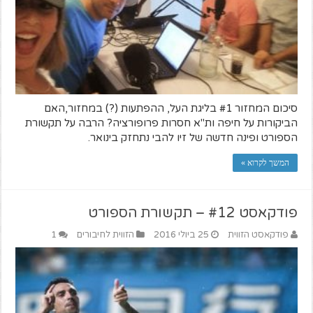
סיכום המחזור #1 בליגת העל, ההפתעות (?) במחזור,האם
הביקורות על חיפה ות"א חסרות פרופורציה? הרבה על תקשורת
הספורט ופינה חדשה של זיו להבי נתחזק בינואר.
המשך לקרוא »
פודקאסט #12 – תקשורת הספורט
פודקאסט הזווית
25 ביולי 2016
הזווית לחיבורים
1