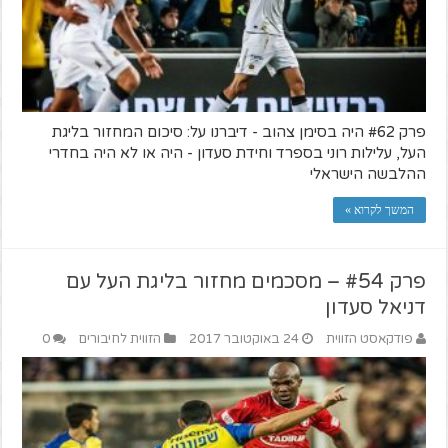
פרק #62 היה בסימן צהוב - דיברנו על: סיכום המחזור בליגת
העל, עלילות רוני בספרד וחידת סעדון - היה או לא היה בחדרי
ההלבשה הישראלי
המשך לקרוא »
פרק #54 – מסכמים מחזור בליגת העל עם
דניאל סעדון
פודקאסט הזווית
24 באוקטובר 2017
הזווית לחיבורים
0