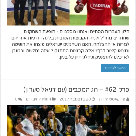
חלון העברות הסתיים ואנחנו מסכמים - תופעת השחקנים
שחוזרים מחו״ל ולמה הקבוצות הטובות בליגה רודפות אחריהם
למרות אי ההצלחה. האם השחקנים ישראלים פיצחו את השיטה
ומצאו קיצור דרך? איזה קבוצות התחזקו? איזה נחלשו? וכמובן
לא יכלנו להתאפק וניהלנו דיון על בניון.
המשך לקרוא »
פרק #62 – חג המכבים (עם דניאל סעדון)
פודקאסט הזווית
20 בדצמבר 2017
הזווית לחיבורים
0