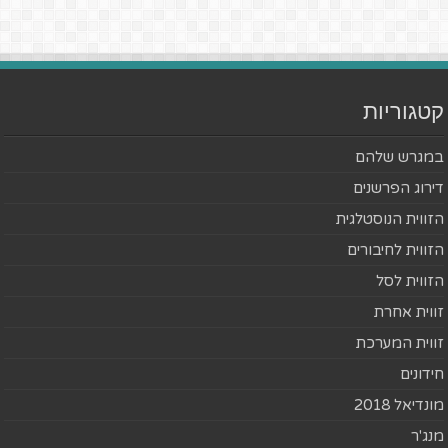
קטגוריות
במגרש שלהם
דירוג הפרשנים
הזווית הנוסטלגית
הזווית לחיבורים
הזווית לסל
זווית אחרת
זווית המערכת
חידונים
מונדיאל 2018
מנג'ר