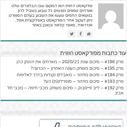
פודקאסט הזווית הוא המקום שבו הבלוגרים שלנו
ואורחים נוספים נפגשים כל שבוע בשביל לדון
בנושאים החמים שעשו את השבוע בעולם הספורט.
ניתן לעקוב אחר הפודקאסט באפליקציית אפל,
אנדרואיד, סאונד קלאוד וכמובן באתר
עוד כתבות מפודקאסט הזווית
פרק #196 – סיכום עונת 2020/21 – מארחים את יהונתן כהן
פרק #195 – סיכום משחק העונה האחרון – הכרעה?
פרק #194 – סיכום מחזור – מאבדים נקודות בדרך לאליפות
פרק #193 – סיכום מחזור – סופרליג(ת) העל
פרק #192 – לייב פייסבוק – סיכום משחק: מכבי חיפה – מכבי תל
אביב