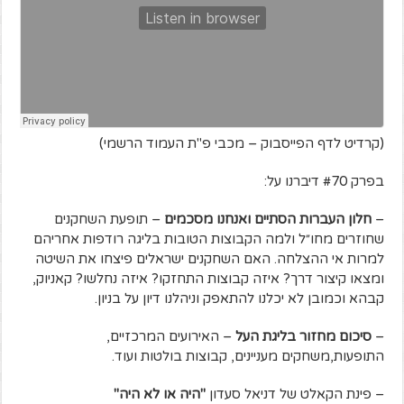
(קרדיט לדף הפייסבוק – מכבי פ"ת העמוד הרשמי)
בפרק #70 דיברנו על:
–
חלון העברות הסתיים ואנחנו מסכמים
– תופעת השחקנים
שחוזרים מחו״ל ולמה הקבוצות הטובות בליגה רודפות אחריהם
למרות אי ההצלחה. האם השחקנים ישראלים פיצחו את השיטה
ומצאו קיצור דרך? איזה קבוצות התחזקו? איזה נחלשו? קאניוק,
קבהא וכמובן לא יכלנו להתאפק וניהלנו דיון על בניון.
–
סיכום מחזור בליגת העל
– האירועים המרכזיים,
התופעות,משחקים מעניינים, קבוצות בולטות ועוד.
– פינת הקאלט של דניאל סעדון
"היה או לא היה"