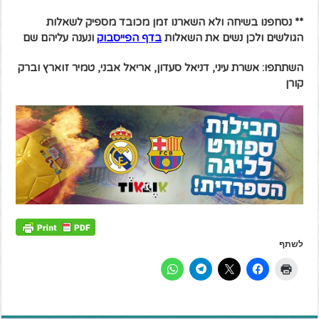
** נסחפנו בשיחה ולא השארנו זמן מכובד מספיק לשאלות
הגולשים ולכן נשים את השאלות
בדף הפייסבוק
ונענה עליהם שם
השתתפו: אשרת עיני, דניאל סעדון, אריאל אבני, טמיר זוארץ וברק
קורן
לשתף