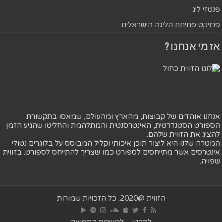
פנטזי ליג
פרויקט פתיחת הליגה הישראלית
אז מי אנחנו ?
אנחנו אוהדים של קבוצות, מהארץ ומהעולם, שמאסו בתקשורת
הספורט הסטנדרטית, האינטרסנטית והמתלהמת והחליטו שהגיע הזמן
להציג את הזווית שלהם.
המטרה שלנו היא ליצור תוכן איכותי וקליל המבוסס על בלוגרים נטולי
אינטרסים אשר מתייחסים לספורט כמו שצריך להתייחס לספורט. בזווית
שפויה.
הזווית @2020. כל הזכויות שמורות