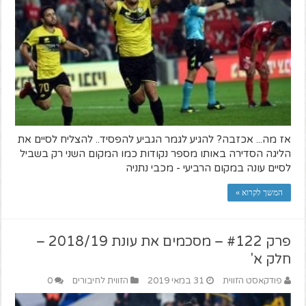
אז מה... אכזבה? להגיע לגמר הגביע להפסיד.. להצליח לסיים את
הליגה הסדירה באותו מספר נקודות כמו המקום השני רק בשביל
לסיים עונה במקום הרביעי - מכבי נתניה
המשך לקרוא »
פרק #122 – מסכמים את עונת 2018/19 –
חלק א'
פודקאסט הזווית
31 במאי 2019
הזווית לחיבורים
0