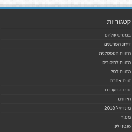
קטגוריות
במגרש שלהם
דירוג הפרשנים
הזווית הנוסטלגית
הזווית לחיבורים
הזווית לסל
זווית אחרת
זווית המערכת
חידונים
מונדיאל 2018
מנג'ר
פנטזי ליג