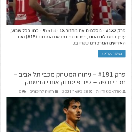
פרק #182 - מסכמים את מחזור 18 -I'm hit! - כמו בכל שבוע,
עדיין במגבלות הסגר, ישבנו וסיכמנו את המחזור (#18) ואת
האירועים המרכזיים שקרו בו.
המשך לקרוא »
פרק #181 – ניתוח המשחק מכבי תל אביב –
מכבי חיפה – לייב פייסבוק אחרי המשחק
פודקאסט הזווית
28 בינואר 2021
הזווית לחיבורים
0