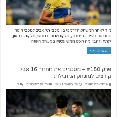
מיד לאחר המשחק הדרמטי בין מכבי תל אביב למכבי חיפה
התכנסנו בלייב בפייסבוק, חלקנו שמחים ממש, חלקנו בדכאון,
לנתח ולהבין מה ראינו ממש עכשיו במשחק העונה
המשך לקרוא »
פרק #180 – מסכמים את מחזור 16 אבל
קורצים למשחק המובילות
פודקאסט הזווית
26 בינואר 2021
הזווית לחיבורים
0