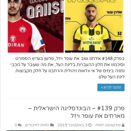
בפרק #148 אירחנו שוב את עופר ויזל, פרשן בערוץ הספורט
וסיכמנו את חלון ההעברות בליגת העל, את מה שעובר על מכבי
נתניה בימים של אי וודאות ניהולית והרחבנו על חלק מקבוצות
ליגת העל שלנו
המשך לקרוא »
פרק #139 – הבונדסליגה הישראלית –
מארחים את עופר ויזל
פודקאסט הזווית
3 באוקטובר 2019
הזווית לחיבורים
0