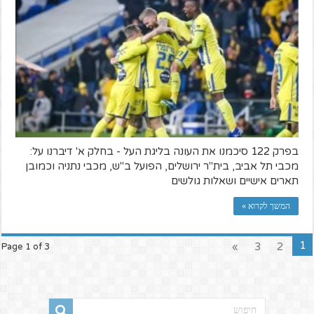
בפרק 122 סיכמנו את העונה בליגת העל - בחלק א' דיברנו על:
מכבי תל אביב, בית"ר ירושלים, הפועל ב"ש, מכבי נתניה וכמובן
תארים אישיים ושאלות גולשים
המשך לקרוא »
1
»
3
2
Page 1 of 3