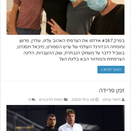
בפרק #167 אירחנו את הצרפתי האהוב עלינו, שדרן, פרשן
ומומחה הכדורגל העולמי של ערוץ הספורט, מיכאל וינסנדט,
בשביל לדבר על משחקי הנבחרת, שוק ההעברות, הליגה
הצרפתית והמחזור הבא בליגת העל
המשך לקרוא »
זמן פרידה
דניאל יצחקי
16 ביולי 2020
הזווית לחיבורים
0