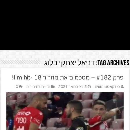
Tag Archives:
דניאל יצחקי בלוג
פרק #182 – מסכמים את מחזור 18 -I'm hit!
פודקאסט הזווית
3 בפברואר 2021
הזווית לחיבורים
0