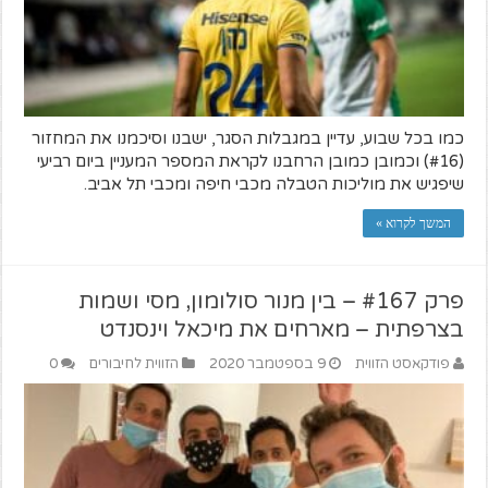
כמו בכל שבוע, עדיין במגבלות הסגר, ישבנו וסיכמנו את המחזור
(#16) וכמובן כמובן הרחבנו לקראת המספר המעניין ביום רביעי
שיפגיש את מוליכות הטבלה מכבי חיפה ומכבי תל אביב.
המשך לקרוא »
פרק #167 – בין מנור סולומון, מסי ושמות
בצרפתית – מארחים את מיכאל וינסנדט
פודקאסט הזווית
9 בספטמבר 2020
הזווית לחיבורים
0