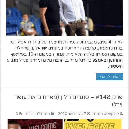
לאחר 4 שנים, מכבי נתניה נפרדת מהצמד סלובודן דראפיץ' ושי
ברדה. האמת, קדנציה דיי ארוכה במונחים ישראלים, שהחלה
במקום האחרון בליגה הלאומית ונגמרה במקום ה-10 בפלייאוף
התחתון ובאמצע כדורגל מרהיב, הרבה גולים ומרחק פנדל מגביע
היסטורי.
המשך לקרוא »
פרק #148 – סוגרים חלון (מארחים את עופר
ויזל)
פודקאסט הזווית
7 בפברואר 2020
הזווית לחיבורים
0