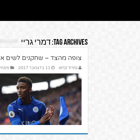
Tag Archives:
דמרי גריי
צופה מהצד – שחקנים לשים אליה
נמרוד קדוש
11 בדצמבר 2017
פנטזי 