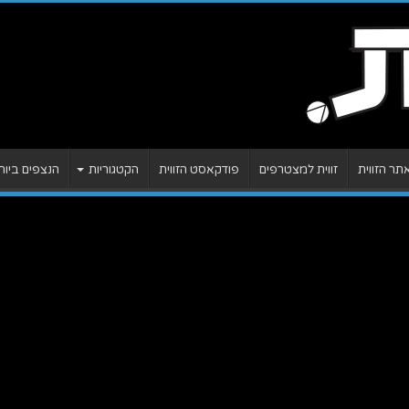
ר הזווית
זווית למצטרפים
פודקאסט הזווית
הקטגוריות
הנצפים ביות