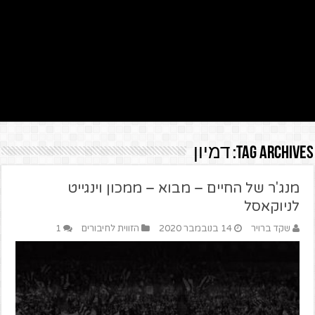
Tag Archives:
דמיון
מנג'ר של החיים – מבוא – ממכון וינגייט
לניוקאסל
שקד ברויר
14 בנובמבר 2020
הזווית לחיבורים
1