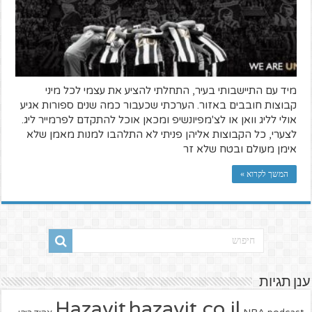
מיד עם התיישבותי בעיר, התחלתי להציע את עצמי לכל מיני
קבוצות חובבים באזור. הערכתי שכעבור כמה שנים ספורות אגיע
אולי לליג וואן או לצ'מפיונשיפ ומכאן אוכל להתקדם לפרמייר ליג.
לצערי, כל הקבוצות אליהן פניתי לא התלהבו למנות מאמן שלא
אימן מעולם ובטח שלא זר
המשך לקרוא »
ענן תגיות
hazavit.co.il
Hazavit