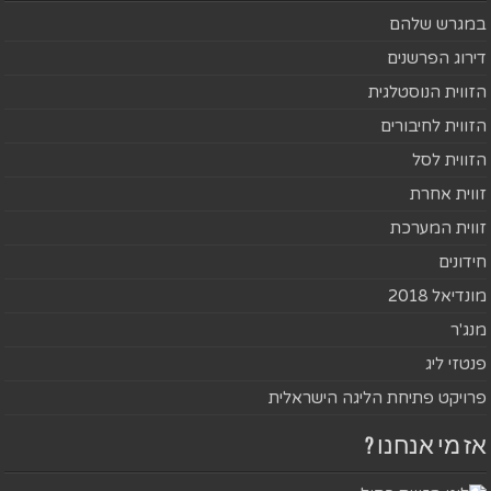
במגרש שלהם
דירוג הפרשנים
הזווית הנוסטלגית
הזווית לחיבורים
הזווית לסל
זווית אחרת
זווית המערכת
חידונים
מונדיאל 2018
מנג'ר
פנטזי ליג
פרויקט פתיחת הליגה הישראלית
אז מי אנחנו ?