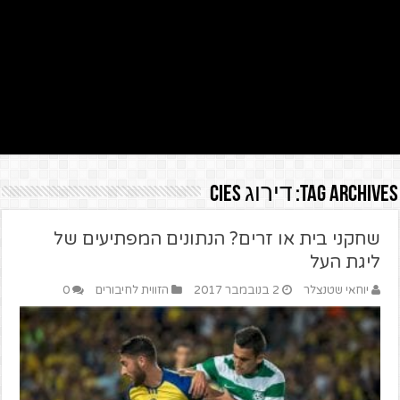
Tag Archives:
דירוג CIES
שחקני בית או זרים? הנתונים המפתיעים של
ליגת העל
יוחאי שטנצלר
2 בנובמבר 2017
הזווית לחיבורים
0