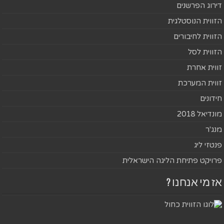
דירוג הפרשנים
הזווית הנוסטלגית
הזווית לחיבורים
הזווית לסל
זווית אחרת
זווית המערכת
חידונים
מונדיאל 2018
מנג'ר
פנטזי ליג
פרויקט פתיחת הליגה הישראלית
אז מי אנחנו ?