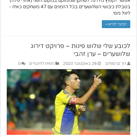
אפשר לקפוץ מדרגה לשחקן שממוקם במקום השני (אחרי פלה)
בטבלת כיבושי השלושערים בכל הזמנים עם 47 משחקים כאלו -
ליונל מסי.
המשך לקרוא »
לכובע שלי שלוש פינות – פרויקט דירוג
שלושערים – ערן זהבי
דור קרסנולוב
28 באוקטובר 2020
הזווית לחיבורים
0