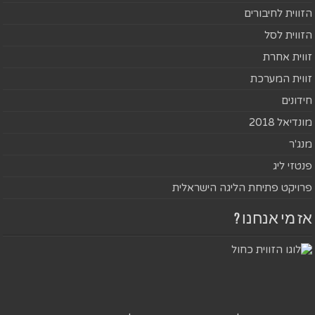
הזווית לחיבורים
הזווית לסל
זווית אחרת
זווית המערכת
חידונים
מונדיאל 2018
מנג'ר
פנטזי ליג
פרויקט פתיחת הליגה הישראלית
אז מי אנחנו ?