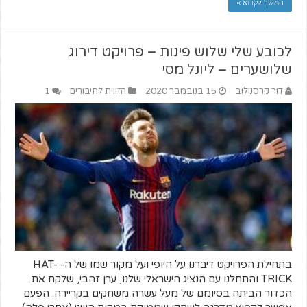
המשך לקרוא »
לכובע שלי שלוש פינות – פרויקט דירוג
שלושערים – ליונל מסי
דור קרסנולוב
15 בנובמבר 2020
הזווית לחיבורים
1
בתחילת הפרויקט דיברנו על היופי ועל מקור שמו של ה- HAT-
TRICK והתחלנו עם הנציג הישראלי שלנו, ערן זהבי, שלקח את
הכדור הביתה בסיומם של מעל עשרה משחקים בקריירה. הפעם