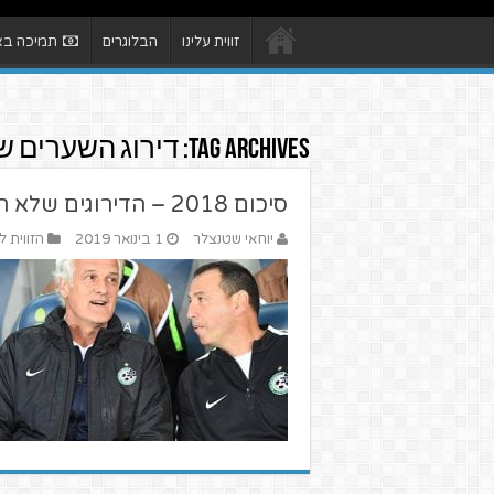
זווית עלינו
הבלוגרים
תמיכה באת
Tag Archives:
דירוג השערים ש
סיכום 2018 – הדירוגים שלא תמצאו בשום מקום
יוחאי שטנצלר
1 בינואר 2019
הזווית ל