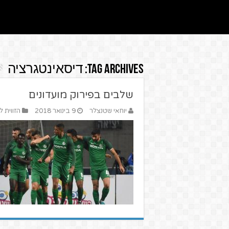
Tag Archives:
דיסאינטגרציה
שלבים בפירוק מועדונים
יוחאי שטנצלר
9 בינואר 2018
הזווית ל