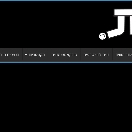
ר הזווית
זווית למצטרפים
פודקאסט הזווית
הקטגוריות
הנצפים ביות