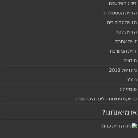
דירוג הפרשנים
הזווית הנוסטלגית
הזווית לחיבורים
הזווית לסל
זווית אחרת
זווית המערכת
חידונים
מונדיאל 2018
מנג'ר
פנטזי ליג
פרויקט פתיחת הליגה הישראלית
אז מי אנחנו ?