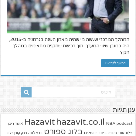
המהלך המרכזי שעשה מי שהיה מאמן השנה בגרמניה ב-2015,
היה כמובן שינוי המערך, תוך רכישת שחקנים מתאימים במהלך
הקיץ
המשך לקרוא »
ענן תגיות
hazavit.co.il
Hazavit
NBA
podcast
אהוד ריבן
בלוג ספורט
ביתר ירושלים
ברצלונה
בלוג
אתר הזווית
ברק קורן בלוג