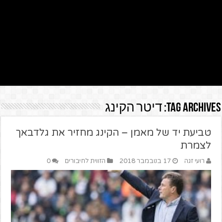
Tag Archives:
דיטר הקינג
טביעת יד של מאמן – הקינג מחזיר את גלדבאך
לצמרת
רועי זגה
17 בנובמבר 2018
הזווית לחיבורים
0