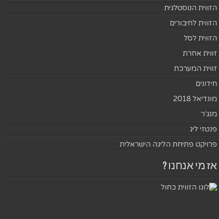
הזווית הנוסטלגית
הזווית לחיבורים
הזווית לסל
זווית אחרת
זווית המערכת
חידונים
מונדיאל 2018
מנג'ר
פנטזי ליג
פרויקט פתיחת הליגה הישראלית
אז מי אנחנו ?