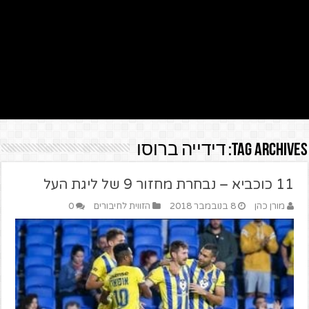
Tag Archives:
דידייה ברוסו
11 כוכביא – נבחרת מחזור 9 של ליגת העל
מורן כהן
8 בנובמבר 2018
הזווית לחיבורים
0