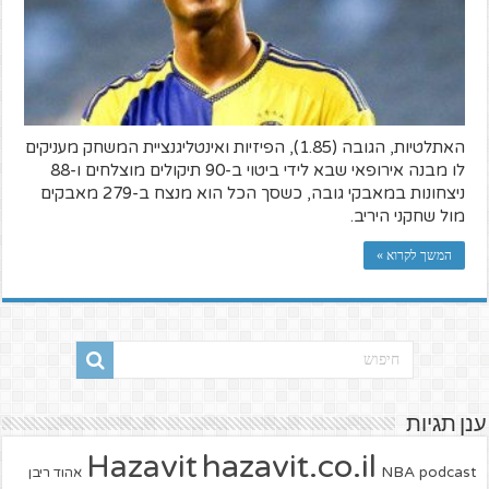
האתלטיות, הגובה (1.85), הפיזיות ואינטליגנציית המשחק מעניקים
לו מבנה אירופאי שבא לידי ביטוי ב-90 תיקולים מוצלחים ו-88
ניצחונות במאבקי גובה, כשסך הכל הוא מנצח ב-279 מאבקים
מול שחקני היריב.
המשך לקרוא »
ענן תגיות
hazavit.co.il
Hazavit
NBA
podcast
אהוד ריבן