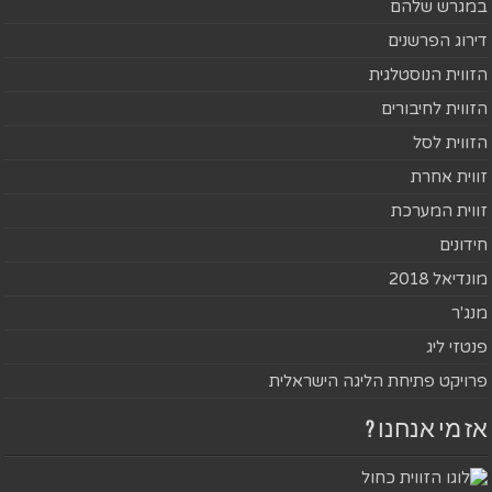
במגרש שלהם
דירוג הפרשנים
הזווית הנוסטלגית
הזווית לחיבורים
הזווית לסל
זווית אחרת
זווית המערכת
חידונים
מונדיאל 2018
מנג'ר
פנטזי ליג
פרויקט פתיחת הליגה הישראלית
אז מי אנחנו ?