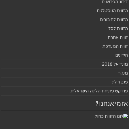
דירוג הפרשנים
הזווית הנוסטלגית
הזווית לחיבורים
הזווית לסל
זווית אחרת
זווית המערכת
חידונים
מונדיאל 2018
מנג'ר
פנטזי ליג
פרויקט פתיחת הליגה הישראלית
אז מי אנחנו ?