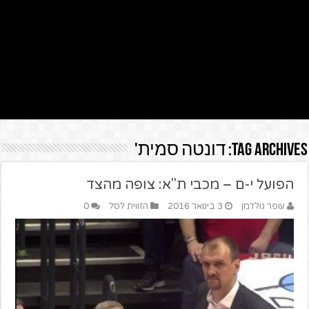
Tag Archives:
דונטה סמית'
הפועל י-ם – מכבי ת"א: צופה מהצד
עופר גולדמן
3 בינואר 2016
הזווית לסל
0