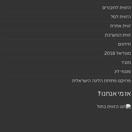
הזווית לחיבורים
הזווית לסל
זווית אחרת
זווית המערכת
חידונים
מונדיאל 2018
מנג'ר
פנטזי ליג
פרויקט פתיחת הליגה הישראלית
אז מי אנחנו ?