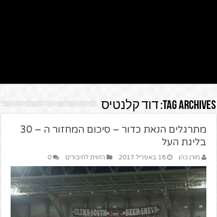
Tag Archives:
דוד קלנטיס
מתרגלים הנאת כדור – סיכום המחזור ה – 30
בליגת העל
מורן כהן
18 באפריל 2017
הזווית לחיבורים
0