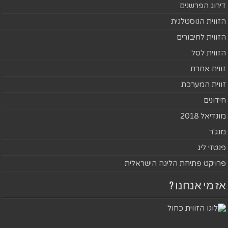
דירוג הפרשנים
הזווית הנוסטלגית
הזווית לחיבורים
הזווית לסל
זווית אחרת
זווית המערכת
חידונים
מונדיאל 2018
מנג'ר
פנטזי ליג
פרויקט פתיחת הליגה הישראלית
אז מי אנחנו ?