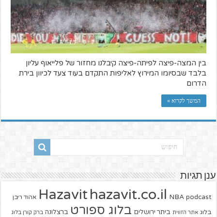
בין המצה-פיצה לפיתה-פיצה קיבלנו מחזור של פלייאוף עליון
בלבד שבסיומו המירוץ לאליפות התקדם בעוד צעד לכיוון בירת
הדרום
המשך לקרוא »
ענן תגיות
hazavit.co.il
Hazavit
NBA
podcast
אהוד ריבן
בלוג ספורט
ביתר ירושלים
ברצלונה
בלוג
אתר הזווית
ברק קורן בלוג