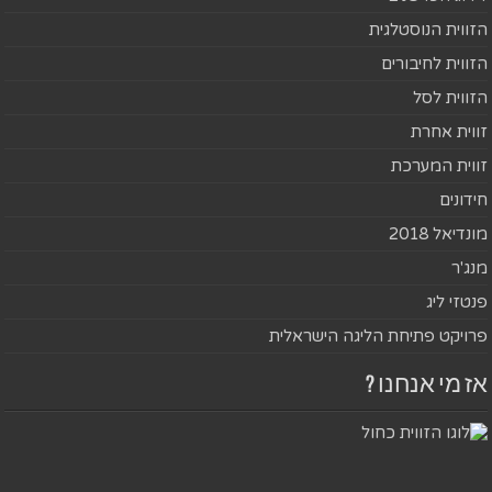
הזווית הנוסטלגית
הזווית לחיבורים
הזווית לסל
זווית אחרת
זווית המערכת
חידונים
מונדיאל 2018
מנג'ר
פנטזי ליג
פרויקט פתיחת הליגה הישראלית
אז מי אנחנו ?