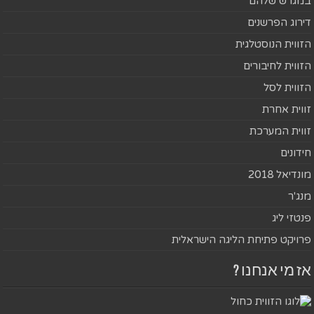
במגרש שלהם
דירוג הפרשנים
הזווית הנוסטלגית
הזווית לחיבורים
הזווית לסל
זווית אחרת
זווית המערכת
חידונים
מונדיאל 2018
מנג'ר
פנטזי ליג
פרויקט פתיחת הליגה הישראלית
אז מי אנחנו ?