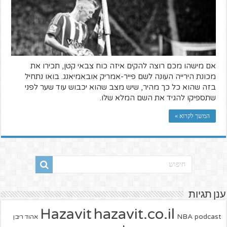
אם מישהו מכם רוצה להקים איזה כוח צבאי קטן, תכירו את
מכונת הירייה העונה לשם פייר-אמריק אובאמיאנג. בואו נתחיל
בזה שהוא כל כך מהיר, שיש מצב שהוא יכבוש עוד שער לפני
שתספיקו להגיד את השם המלא שלו.
המשך לקרוא »
ענן תגיות
hazavit.co.il
Hazavit
NBA
podcast
אהוד ריבן