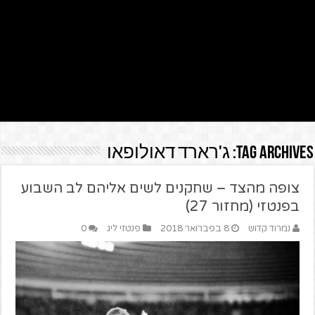
Tag Archives:
ג'רארד דאולופאו
צופה מהצד – שחקנים לשים אליהם לב השבוע
בפנטזי (מחזור 27)
נמרוד קדוש
8 בפברואר 2018
פנטזי ליג
0